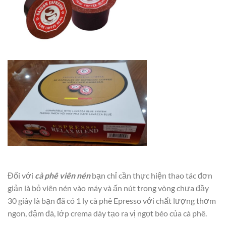
Đối với
cà phê viên nén
bạn chỉ cần thực hiện thao tác đơn
giản là bỏ viên nén vào máy và ấn nút trong vòng chưa đầy
30 giây là bạn đã có 1 ly cà phê Epresso với chất lượng thơm
ngon, đậm đà, lớp crema dày tạo ra vị ngọt béo của cà phê.