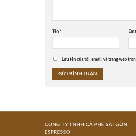
Tên
*
Ema
Lưu tên của tôi, email, và trang web tron
CÔNG TY TNHH CÀ PHÊ SÀI GÒN
ESPRESSO