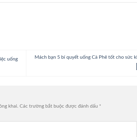
Mách bạn 5 bí quyết uống Cà Phê tốt cho sức 
iệc uống
ông khai.
Các trường bắt buộc được đánh dấu
*