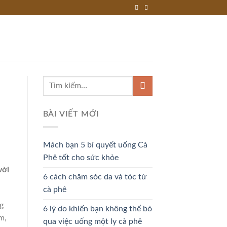
BÀI VIẾT MỚI
Mách bạn 5 bí quyết uống Cà
Phê tốt cho sức khỏe
vời
6 cách chăm sóc da và tóc từ
cà phê
g
6 lý do khiến bạn không thể bỏ
m,
qua việc uống một ly cà phê