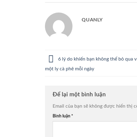
QUANLY
6 lý do khiến bạn không thể bỏ qua v
một ly cà phê mỗi ngày
Để lại một bình luận
Email của bạn sẽ không được hiển thị c
Bình luận
*