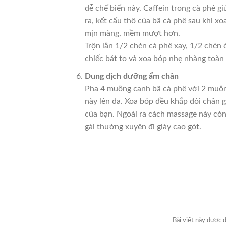
dễ chế biến này. Caffein trong cà phê gi
ra, kết cấu thô của bã cà phê sau khi xo
mịn màng, mềm mượt hơn.
Trộn lẫn 1/2 chén cà phê xay, 1/2 chén
chiếc bát to và xoa bóp nhẹ nhàng toàn
Dung dịch dưỡng ẩm chân
Pha 4 muỗng canh bã cà phê với 2 muỗ
này lên da. Xoa bóp đều khắp đôi chân g
của bạn. Ngoài ra cách massage này còn
gái thường xuyên đi giày cao gót.
Bài viết này được 